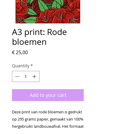
A3 print: Rode
bloemen
Price
€ 25,00
Quantity
*
Add to your cart
Deze print van rode bloemen is gedrukt
op 295 grams papier, gemaakt van 100%
hergebruikt landbouwafval. Het formaat
van de print is A3. De