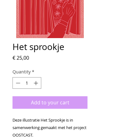
Het sprookje
Price
€ 25,00
Quantity
*
Add to your cart
Deze illustratie Het Sprookje is in
samenwerking gemaakt met het project
OOSTCAST.