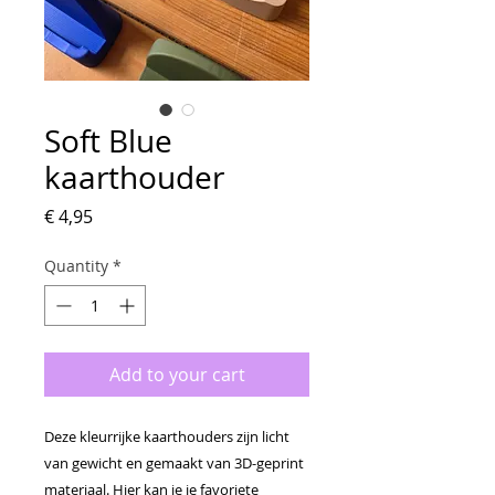
Soft Blue
kaarthouder
Price
€ 4,95
Quantity
*
Add to your cart
Deze kleurrijke kaarthouders zijn licht
van gewicht en gemaakt van 3D-geprint
materiaal. Hier kan je je favoriete