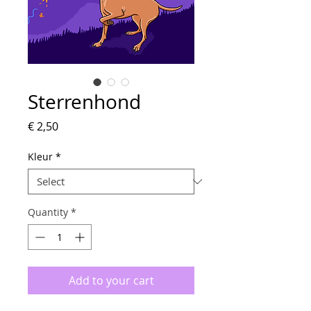
Sterrenhond
Price
€ 2,50
Kleur
*
Quantity
*
Add to your cart